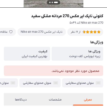
کتونی نایک ایر مکس 270 مردانه مشکی سفید
Nike air max 270 کد:۵۰۴۹
نایک ایر مکس Nike air max 270
علاقه‌
از 19 نظر
ویژگی‌ها
ویژگی ها
کیفیت
زیره تیوپلس. کف دوخت
بهترین کیفیت ایران
محصول مورد نظر موجود نمی‌باشد.
عنوان محتوای سفارشی
عنوان محتوای سفارشی
عنوان 
معرفی
مشخصات
دیدگاه‌ها