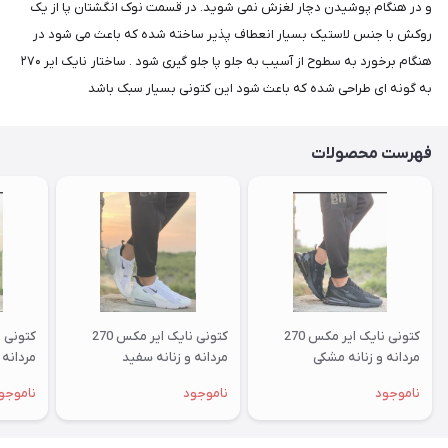
و در هنگام پوشیدن دچار لغزش نمی شوید. در قسمت نوک انگشتان پا از یک
روکش با جنس لاستیک بسیار انعطاف پذیر ساخته شده که باعث می شود در
هنگام برخورد به سطوح از آسیب به جلو پا جلو گیری شود . ساختار نایک ایر ۲۷۰
به گونه ای طراحی شده که باعث شود این کتونی بسیار سبک باشد
فهرست محصولات
کتونی نایک ایر مکس 270
کتونی نایک ایر مکس 270
مردانه و زنانه مشکی
مردانه و زنانه سفید
مردانه 
ناموجود
ناموجود
ناموجو