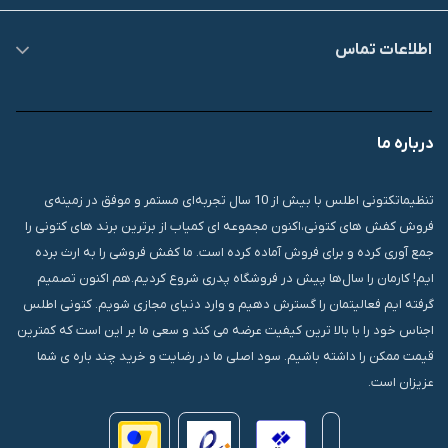
اطلاعات تماس
09007826840
درباره ما
قشم، درگهان، بازار دودلفین، یاس10، پلاک 1335
تنظیماتکتونی اطلس با بیش از 10 سال تجربه‌ای مستمر و موفق در زمینه‌ی
فروش کفش های کتونی،اکنون مجموعه ای کمیاب از برترین برند های کتونی را
جمع آوری کرده و برای فروش آماده کرده است. ما کفش فروشی را به ارث برده
ایم! کارمان را سال‌ها پیش در فروشگاه پدری شروع کردیم.هم اکنون تصمیم
گرفته ایم فعالیتمان را گسترش دهیم و وارد دنیای مجازی شویم. کتونی اطلس
اجناس خود را با بالا ترین کیفیت عرضه می کند و سعی ما بر این است که کمترین
قیمت ممکن را داشته باشیم. سود اصلی ما در رضایت و خرید چند باره ی شما
عزیزان است.