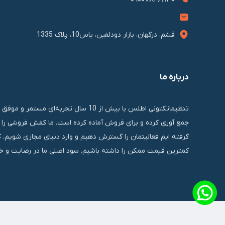
قشم، درگهان، بازار دودلفین، یاس10، پلاک 1335
درباره ما
تنظیماتکتونی اطلس با بیش از 10 سال 
جمع آوری کرده و برای فروش آماده کرده است. ما کفش فروشی را ب
گرفته ایم فعالیتمان را گسترش دهیم و وارد دنیای مجازی شویم. 
کمترین قیمت ممکن را داشته باشیم. سود اصلی ما در رضایت و خر