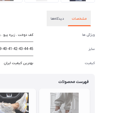
مشخصات
دیدگاه‌ها
ویژگی ها
کف دوخت . زیره پیو . 
سایز
9-40-41-42-43-44-45
کیفیت
بهترین کیفیت ایران
فهرست محصولات