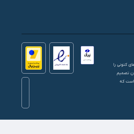
 های کتونی را
نون تصمیم
 است که