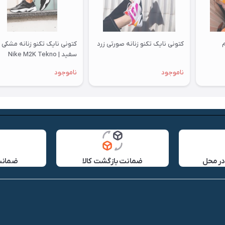
م
کتونی نایک تکنو زنانه صورتی زرد
کتونی نایک تکنو زنانه مشکی
سفید | Nike M2K Tekno
ناموجود
ناموجود
در محل
ضمانت بازگشت کالا
ضمانت 