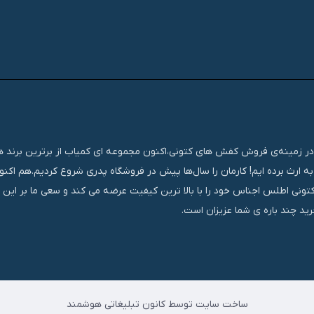
تجربه‌ای مستمر و موفق در زمینه‌ی فروش کفش های کتونی،اکنون مجموعه ای کمیاب از برترین برند
ه ارث برده ایم! کارمان را سال‌ها پیش در فروشگاه پدری شروع کردیم.هم اک
کتونی اطلس اجناس خود را با بالا ترین کیفیت عرضه می کند و سعی ما بر این
ید چند باره ی شما عزیزان است.
ساخت سایت توسط کانون تبلیغاتی هوشمند