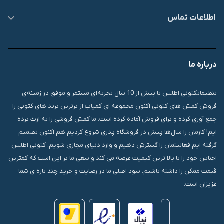
اطلاعات تماس
09007826840
درباره ما
قشم، درگهان، بازار دودلفین، یاس10، پلاک 1335
تنظیماتکتونی اطلس با بیش از 10 سال تجربه‌ای مستمر و موفق در زمینه‌ی
فروش کفش های کتونی،اکنون مجموعه ای کمیاب از برترین برند های کتونی را
جمع آوری کرده و برای فروش آماده کرده است. ما کفش فروشی را به ارث برده
ایم! کارمان را سال‌ها پیش در فروشگاه پدری شروع کردیم.هم اکنون تصمیم
گرفته ایم فعالیتمان را گسترش دهیم و وارد دنیای مجازی شویم. کتونی اطلس
اجناس خود را با بالا ترین کیفیت عرضه می کند و سعی ما بر این است که کمترین
قیمت ممکن را داشته باشیم. سود اصلی ما در رضایت و خرید چند باره ی شما
عزیزان است.