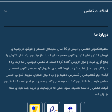
اطلاعات تماس
09007826840
درباره ما
قشم، درگهان، بازار دودلفین، یاس10، پلاک 1335
تنظیماتکتونی اطلس با بیش از 10 سال تجربه‌ای مستمر و موفق در زمینه‌ی
فروش کفش های کتونی،اکنون مجموعه ای کمیاب از برترین برند های کتونی را
جمع آوری کرده و برای فروش آماده کرده است. ما کفش فروشی را به ارث برده
ایم! کارمان را سال‌ها پیش در فروشگاه پدری شروع کردیم.هم اکنون تصمیم
گرفته ایم فعالیتمان را گسترش دهیم و وارد دنیای مجازی شویم. کتونی اطلس
اجناس خود را با بالا ترین کیفیت عرضه می کند و سعی ما بر این است که کمترین
قیمت ممکن را داشته باشیم. سود اصلی ما در رضایت و خرید چند باره ی شما
عزیزان است.