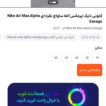
کتونی نایک ایرمکس آلفا ساواج نقره ای Nike Air Max Alpha
Savage
Nike Air Max Alpha Savage کد : ۵۰57
نایک ایر مکس آلفا ساواج nike air max alpha savage
سایز
45
44
43
42
41
راهنمای سایز