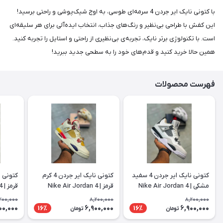
با کتونی نایک ایر جردن 4 سرمه‌ای طوسی، به اوج شیک‌پوشی و راحتی برسید!
این کفش با طراحی بی‌نظیر و رنگ‌های جذاب، انتخاب ایده‌آلی برای هر سلیقه‌ای
است. با تکنولوژی برتر نایک، تجربه‌ی بی‌نظیری از راحتی و استایل را تجربه کنید.
همین حالا خرید کنید و قدم‌های خود را به سطحی جدید ببرید!
فهرست محصولات
کتونی نایک ایر جردن 4 سفید
کتونی نایک ایر جردن 4 کرم
مشکی | Nike Air Jordan 4
قرمز | Nike Air Jordan 4
قرمز | Nike Air Jordan 4
200,000
8,200,000
8,200,000
00,000
6,900,000
6,900,000
16٪
16٪
تومان
تومان