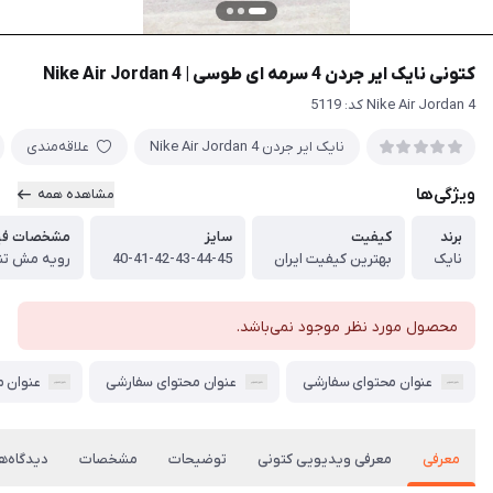
کتونی نایک ایر جردن 4 سرمه ای طوسی | Nike Air Jordan 4
Nike Air Jordan 4 کد: 5119
نایک ایر جردن Nike Air Jordan 4
علاقه‌مندی
ویژگی‌ها
مشاهده همه
برند
کیفیت
سایز
مشخصات فی
نایک
بهترین کیفیت ایران
40-41-42-43-44-45
رویه مش تن
محصول مورد نظر موجود نمی‌باشد.
عنوان محتوای سفارشی
عنوان محتوای سفارشی
عنوان 
معرفی
معرفی ویدیویی کتونی
توضیحات
مشخصات
دیدگاه‌ها