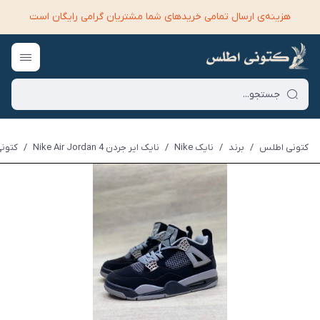
هزینه‌ی ارسال تمامی خرید‌های شما مشتریان گرامی رایگان است
کتونی اطلس
/
برند
/
نایک Nike
/
نایک ایر جردن Nike Air Jordan 4
/
کتونی نایک ا