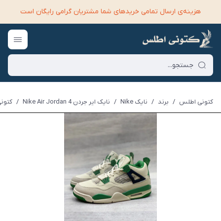
هزینه‌ی ارسال تمامی خرید‌های شما مشتریان گرامی رایگان است
کتونی اطلس
/
برند
/
نایک Nike
/
نایک ایر جردن Nike Air Jordan 4
/
کتونی نایک