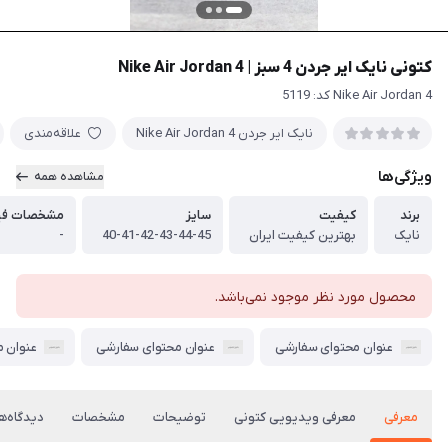
کتونی نایک ایر جردن 4 سبز | Nike Air Jordan 4
Nike Air Jordan 4 کد: 5119
نایک ایر جردن Nike Air Jordan 4
علاقه‌مندی
ویژگی‌ها
مشاهده همه
برند
کیفیت
سایز
مشخصات فی
نایک
بهترین کیفیت ایران
40-41-42-43-44-45
-
محصول مورد نظر موجود نمی‌باشد.
عنوان محتوای سفارشی
عنوان محتوای سفارشی
عنوان 
معرفی
معرفی ویدیویی کتونی
توضیحات
مشخصات
دیدگاه‌ها