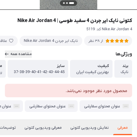
کتونی نایک ایر جردن 4 سفید طوسی | 4 Nike Air Jordan
Nike Air Jordan 4 کد: 5119
نایک ایر جردن Nike Air Jordan 4
علاق
از 38 نظر
ویژگی‌ها
مشاهده همه
برند
کیفیت
سایز
م
نایک
بهترین کیفیت ایران
37-38-39-40-41-42-43-44-45
رو
محصول مورد نظر موجود نمی‌باشد.
عنوان محتوای سفارشی
عنوان محتوای سفارشی
عنوان 
معرفی
نمایش ویدیویی کتونی
معرفی ویدیویی کتونی
توضیحات