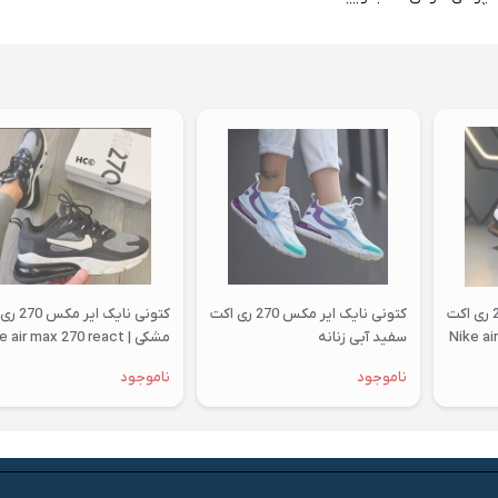
کتونی نایک ایر مکس 270 ری اکت
کتونی نایک ایر مکس 270 ری اکت
کتونی نایک ا
Nike air max 
سفید آبی زنانه
مشکی | Nike air max 270 react
ناموجود
ناموجود