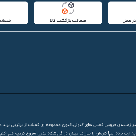
در محل
ضمانت بازگشت کالا
ضمانت 
تجربه‌ای مستمر و موفق در زمینه‌ی فروش کفش های کتونی،اکنون مجموعه ای کمیاب از برترین برند
ه ارث برده ایم! کارمان را سال‌ها پیش در فروشگاه پدری شروع کردیم.هم اک