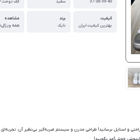
37-38-39-40
سفید
کیفیت
برند
مشاهده
بهترین کیفیت ایران
نایک
همه ویژگی‌ه
م‌هایتان را به اوج راحتی و استایل برسانید! طراحی مدرن و سیستم ضربه‌گیر بی‌نظیر آن، تجر
یک‌پوشی خوش‌آمد بگویید!