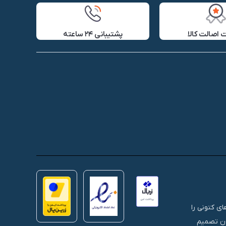
اصالت کالا
پشتیبانی ۲۴ ساعته
 های کتونی را
نون تصمیم