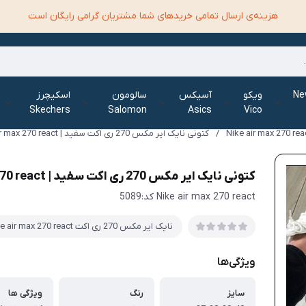
هزینه‌ی ارسال تمامی خرید‌های شما مشتریان گرامی رایگان است
الانس New
ویکو
آسیکس
سالومون
اسکیچرز
Skechers
Salomon
Asics
Vico
/
کتونی نایک ایر مکس 270 ری اکت سفید | Nike air max 270 react
کتونی نایک ایر مکس 270 ری اکت سفید | Nike air max 270 react
Nike air max 270 react کد:5089
نایک ایر مکس 270 ری اکت Nike air max 270 react
ویژگی‌ها
سایز
رنگ
ویژگی ها