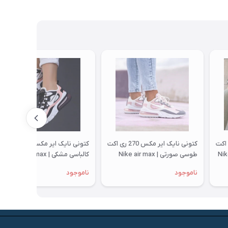
یر مکس 270 ری اکت
کتونی نایک ایر مکس 270 ری اکت
کتونی نایک ایر مکس 270 ری اک
طوسی صورتی | Nike air max
کالباسی مشکی | Nike air max
270 react
270 react
ناموجود
ناموجود