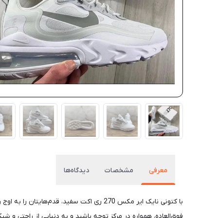
معرفی
مشخصات
دیدگاه‌ها
با کتونی نایک ایر مکس 270 ری اکت سفید، قد
فوق‌العاده، همواره در مرکز توجه باشید و به دنیایی از راحتی و ش