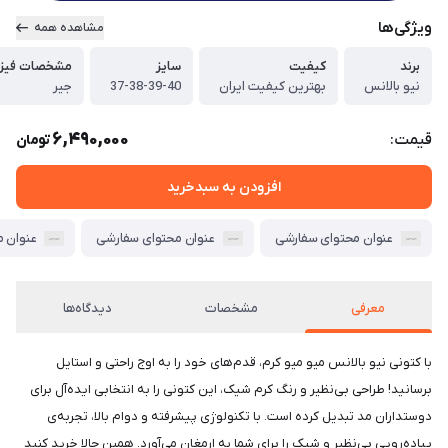
ویژگی‌ها
مشاهده همه
برند
کیفیت
سایز
مشخصات فیزی
نیو بالانس
بهترین کیفیت ایران
37-38-39-40
جیر
6,490,000
قیمت:
تومان
افزودن به سبدخرید
عنوان محتوای سفارشی
عنوان محتوای سفارشی
عنوان 
معرفی
مشخصات
دیدگاه‌ها
با کتونی نیو بالانس میو میو کرم، قدم‌های خود را به اوج راحتی و استایل
برسانید! طراحی بی‌نظیر و رنگ کرم شیک، این کتونی را به انتخابی ایده‌آل برای
دوستداران مد تبدیل کرده است. با تکنولوژی پیشرفته و دوام بالا، تجربه‌ی
پیاده‌رویی بی‌نظیر و شیک را برای شما به ارمغان می‌آورد. همین حالا خرید کنید