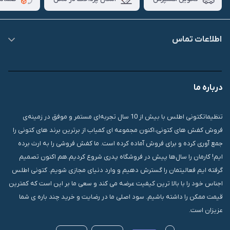
اطلاعات تماس
09007826840
درباره ما
قشم، درگهان، بازار دودلفین، یاس10، پلاک 1335
تنظیماتکتونی اطلس با بیش از 10 سال تجربه‌ای مستمر و موفق در زمینه‌ی
فروش کفش های کتونی،اکنون مجموعه ای کمیاب از برترین برند های کتونی را
جمع آوری کرده و برای فروش آماده کرده است. ما کفش فروشی را به ارث برده
ایم! کارمان را سال‌ها پیش در فروشگاه پدری شروع کردیم.هم اکنون تصمیم
گرفته ایم فعالیتمان را گسترش دهیم و وارد دنیای مجازی شویم. کتونی اطلس
اجناس خود را با بالا ترین کیفیت عرضه می کند و سعی ما بر این است که کمترین
قیمت ممکن را داشته باشیم. سود اصلی ما در رضایت و خرید چند باره ی شما
عزیزان است.