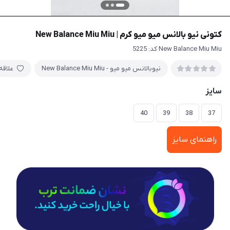
کتونی نیو بالانس میو میو کرم | New Balance Miu Miu
New Balance Miu Miu کد: 5225
نیوبالانس میو میو - New Balance Miu Miu
علاقه
سایز
40
39
38
37
راهنمای سایز