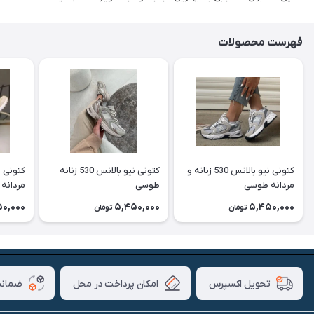
فهرست محصولات
کتونی نیو بالانس 530 زنانه و
کتونی نیو بالانس 530 زنانه
مردانه طوسی
طوسی
مردانه 
0,000
5,450,000
5,450,000
تومان
تومان
امکان پرداخت در محل
ضمانت
تحویل اکسپرس