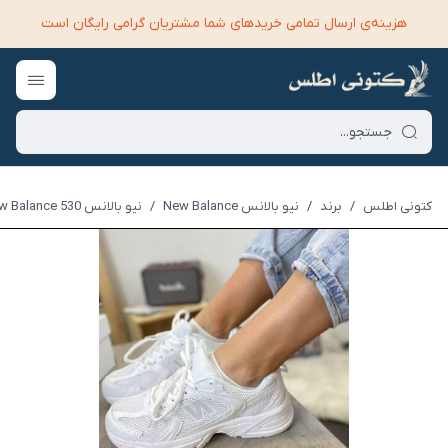
هزینه‌ی ارسال تمامی خرید‌های شما مشتریان گرامی رایگان است
کتونی اطلس
/
برند
/
نیو بالانس New Balance
/
نیو بالانس New Balance 530