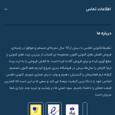
اطلاعات تماس
09007826840
درباره ما
قشم، درگهان، بازار دودلفین، یاس10، پلاک 1335
تنظیماتکتونی اطلس با بیش از 10 سال تجربه‌ای مستمر و موفق در زمینه‌ی
فروش کفش های کتونی،اکنون مجموعه ای کمیاب از برترین برند های کتونی را
جمع آوری کرده و برای فروش آماده کرده است. ما کفش فروشی را به ارث برده
ایم! کارمان را سال‌ها پیش در فروشگاه پدری شروع کردیم.هم اکنون تصمیم
گرفته ایم فعالیتمان را گسترش دهیم و وارد دنیای مجازی شویم. کتونی اطلس
اجناس خود را با بالا ترین کیفیت عرضه می کند و سعی ما بر این است که کمترین
قیمت ممکن را داشته باشیم. سود اصلی ما در رضایت و خرید چند باره ی شما
عزیزان است.