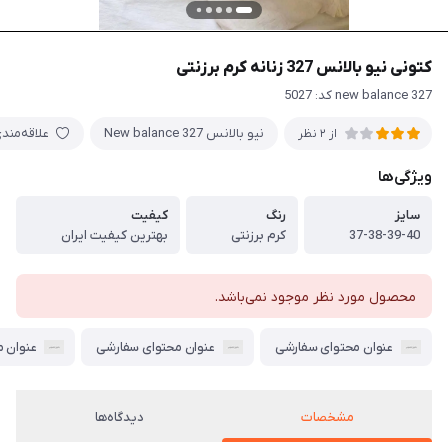
کتونی نیو بالانس 327 زنانه کرم برزنتی
new balance 327 کد: 5027
نیو بالانس New balance 327
علاقه‌مند
از 2 نظر
ویژگی‌ها
سایز
رنگ
کیفیت
37-38-39-40
کرم برزنتی
بهترین کیفیت ایران
محصول مورد نظر موجود نمی‌باشد.
عنوان محتوای سفارشی
عنوان محتوای سفارشی
عنوان 
مشخصات
دیدگاه‌ها