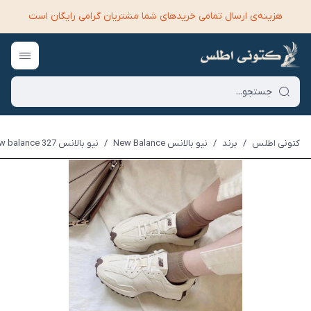
هزینه‌ی ارسال تمامی خرید‌های شما مشتریان گرامی رایگان است
کتونی اطلس
/
برند
/
نیو بالانس New Balance
/
نیو بالانس New balance 327