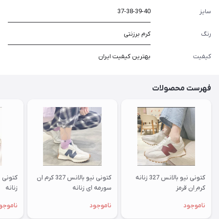
سایز
37-38-39-40
رنگ
کرم برزنتی
کیفیت
بهترین کیفیت ایران
فهرست محصولات
کتونی نیو بالانس 327 زنانه
کتونی نیو بالانس 327 کرم ان
کرم ِان قرمز
سورمه ای زنانه
زنانه
ناموجود
ناموجود
ناموجو