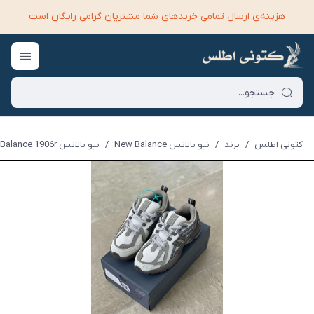
هزینه‌ی ارسال تمامی خرید‌های شما مشتریان گرامی رایگان است
کتونی اطلس
/
برند
/
نیو بالانس New Balance
/
نیو بالانس New Balance 1906r