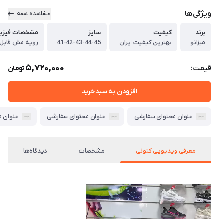
ویژگی‌ها
مشاهده همه
برند
کیفیت
سایز
مشخصات فیزی
میزانو
بهترین کیفیت ایران
41-42-43-44-45
رویه مش قابل
5,720,000
قیمت:
تومان
افزودن به سبدخرید
عنوان محتوای سفارشی
عنوان محتوای سفارشی
عنوان 
معرفی ویدیویی کتونی
مشخصات
دیدگاه‌ها