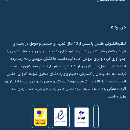
اطلاعات تماس
09007826840
درباره ما
قشم، درگهان، بازار دودلفین، یاس10، پلاک 1335
تنظیماتکتونی اطلس با بیش از 10 سال تجربه‌ای مستمر و موفق در زمینه‌ی
فروش کفش های کتونی،اکنون مجموعه ای کمیاب از برترین برند های کتونی را
جمع آوری کرده و برای فروش آماده کرده است. ما کفش فروشی را به ارث برده
ایم! کارمان را سال‌ها پیش در فروشگاه پدری شروع کردیم.هم اکنون تصمیم
گرفته ایم فعالیتمان را گسترش دهیم و وارد دنیای مجازی شویم. کتونی اطلس
اجناس خود را با بالا ترین کیفیت عرضه می کند و سعی ما بر این است که کمترین
قیمت ممکن را داشته باشیم. سود اصلی ما در رضایت و خرید چند باره ی شما
عزیزان است.