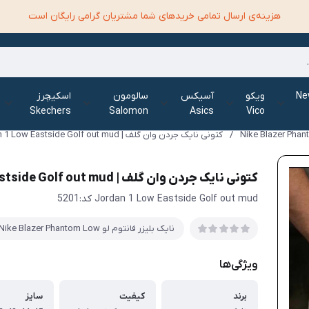
هزینه‌ی ارسال تمامی خرید‌های شما مشتریان گرامی رایگان است
الانس New
ویکو
آسیکس
سالومون
اسکیچرز
Skechers
Salomon
Asics
Vico
/
کتونی نایک جردن وان گلف | Jordan 1 Low Eastside Golf out mud
کتونی نایک جردن وان گلف | Jordan 1 Low Eastside Golf out mud
Jordan 1 Low Eastside Golf out mud کد:5201
نایک بلیزر فانتوم لو Nike Blazer Phantom Low
ویژگی‌ها
برند
کیفیت
سایز