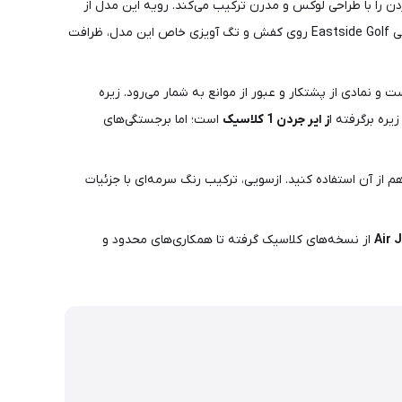
را با طراحی لوکس و مدرن ترکیب می‌کند. رویه این مدل از
نوباک باکیفیت و لطیف در رنگ سرمه‌ای تیره ساخته شده است که حس لوکس و پریمیوم‌بودن را به‌خوبی به شما منتقل می‌کند. لوگوی اختصاصی Eastside Golf روی کفش و تگ آویزی خاص این مدل، ظرافت
ی و سختی مسیر است و نمادی از پشتکار و عبور از موانع به شمار می‌رود. زیره‌
یره برگرفته ا
ز ایر جردن 1 کلاسیک
است؛ اما برجستگی‌های
م از آن استفاده کنید. ازسویی، ترکیب رنگ سرمه‌ای با جزئیات
Air 
از نسخه‌های کلاسیک گرفته تا همکاری‌های محدود و