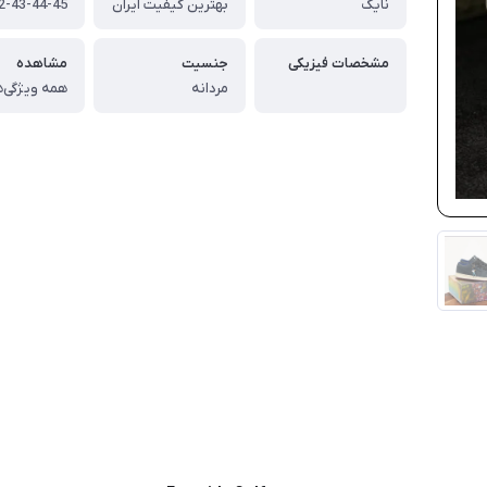
نایک
بهترین کیفیت ایران
2-43-44-45
مشخصات فیزیکی
جنسیت
مشاهده
مردانه
همه ویژگی‌ه