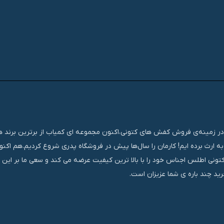
تجربه‌ای مستمر و موفق در زمینه‌ی فروش کفش های کتونی،اکنون مجموعه ای کمیاب از برترین برند
ه ارث برده ایم! کارمان را سال‌ها پیش در فروشگاه پدری شروع کردیم.هم اک
کتونی اطلس اجناس خود را با بالا ترین کیفیت عرضه می کند و سعی ما بر این
ید چند باره ی شما عزیزان است.