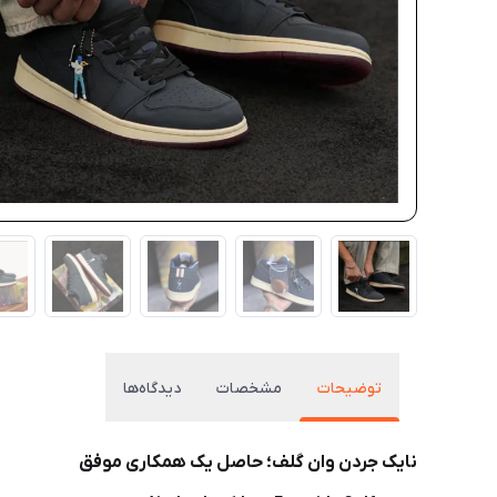
توضیحات
مشخصات
دیدگاه‌ها
نایک جردن وان گلف؛ حاصل یک همکاری موفق