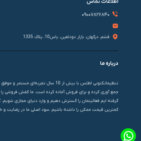
اطلاعات تماس
09007826840
قشم، درگهان، بازار دودلفین، یاس10، پلاک 1335
درباره ما
تنظیماتکتونی اطلس با بیش از 10 سال 
جمع آوری کرده و برای فروش آماده کرده است. ما کفش فروشی را ب
گرفته ایم فعالیتمان را گسترش دهیم و وارد دنیای مجازی شویم. 
کمترین قیمت ممکن را داشته باشیم. سود اصلی ما در رضایت و خر