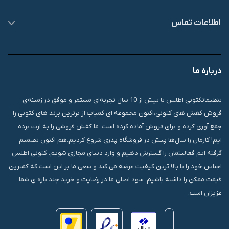
اطلاعات تماس
09007826840
درباره ما
قشم، درگهان، بازار دودلفین، یاس10، پلاک 1335
تنظیماتکتونی اطلس با بیش از 10 سال تجربه‌ای مستمر و موفق در زمینه‌ی
فروش کفش های کتونی،اکنون مجموعه ای کمیاب از برترین برند های کتونی را
جمع آوری کرده و برای فروش آماده کرده است. ما کفش فروشی را به ارث برده
ایم! کارمان را سال‌ها پیش در فروشگاه پدری شروع کردیم.هم اکنون تصمیم
گرفته ایم فعالیتمان را گسترش دهیم و وارد دنیای مجازی شویم. کتونی اطلس
اجناس خود را با بالا ترین کیفیت عرضه می کند و سعی ما بر این است که کمترین
قیمت ممکن را داشته باشیم. سود اصلی ما در رضایت و خرید چند باره ی شما
عزیزان است.