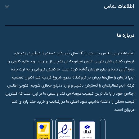
اطلاعات تماس
09007826840
درباره ما
قشم، درگهان، بازار دودلفین، یاس10، پلاک 1335
تنظیماتکتونی اطلس با بیش از 10 سال تجربه‌ای مستمر و موفق در زمینه‌ی
فروش کفش های کتونی،اکنون مجموعه ای کمیاب از برترین برند های کتونی را
جمع آوری کرده و برای فروش آماده کرده است. ما کفش فروشی را به ارث برده
ایم! کارمان را سال‌ها پیش در فروشگاه پدری شروع کردیم.هم اکنون تصمیم
گرفته ایم فعالیتمان را گسترش دهیم و وارد دنیای مجازی شویم. کتونی اطلس
اجناس خود را با بالا ترین کیفیت عرضه می کند و سعی ما بر این است که کمترین
قیمت ممکن را داشته باشیم. سود اصلی ما در رضایت و خرید چند باره ی شما
عزیزان است.