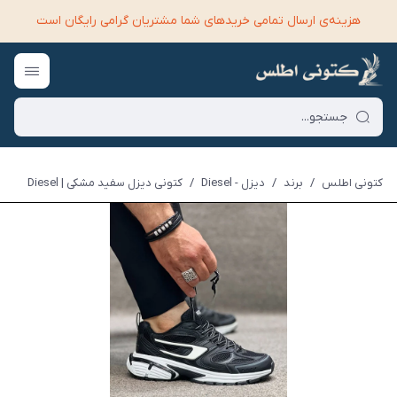
هزینه‌ی ارسال تمامی خرید‌های شما مشتریان گرامی رایگان است
کتونی اطلس
/
برند
/
دیزل - Diesel
/
کتونی دیزل سفید مشکی | Diesel