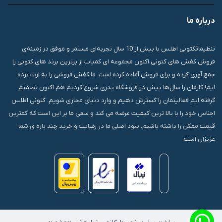
درباره ما
قشم، درگهان، بازار دودلفین، یاس10، پلاک 1335
تنظیماتکتونی اطلس با بیش از 10 سال تجربه‌ای مستمر و موفق در زمینه‌ی
فروش کفش های کتونی،اکنون مجموعه ای کمیاب از برترین برند های کتونی را
جمع آوری کرده و برای فروش آماده کرده است. ما کفش فروشی را به ارث برده
ایم! کارمان را سال‌ها پیش در فروشگاه پدری شروع کردیم.هم اکنون تصمیم
گرفته ایم فعالیتمان را گسترش دهیم و وارد دنیای مجازی شویم. کتونی اطلس
اجناس خود را با بالا ترین کیفیت عرضه می کند و سعی ما بر این است که کمترین
قیمت ممکن را داشته باشیم. سود اصلی ما در رضایت و خرید چند باره ی شما
عزیزان است.