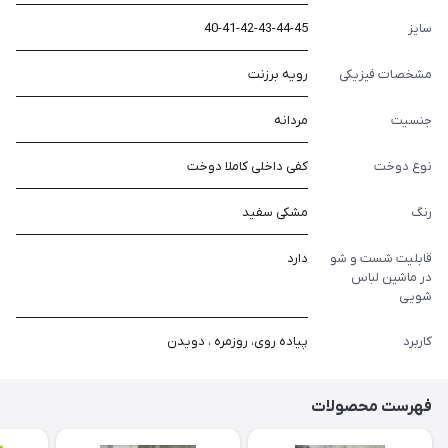
سایز
40-41-42-43-44-45
مشخصات فیزیکی
رویه برزنت
جنسیت
مردانه
نوع دوخت
کفی داخلی کاملا دوخت
رنگ
مشکی سفید
قابلیت شست و شو
دارد
در ماشین لباس
شویی
کاربرد
پیاده روی، روزمره ، دویدن
فهرست محصولات