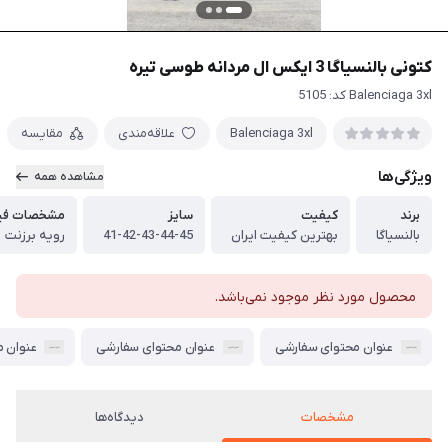
کتونی بالنسیاگا 3 ایکس ال مردانه طوسی تیره
Balenciaga 3xl کد: 5105
Balenciaga 3xl
علاقه‌مندی
مقایسه
ویژگی‌ها
مشاهده همه
برند
کیفیت
سایز
مشخصات فیز
بالنسیاگا
بهترین کیفیت ایران
41-42-43-44-45
رویه برزنت
محصول مورد نظر موجود نمی‌باشد.
عنوان محتوای سفارشی
عنوان محتوای سفارشی
عنوان 
مشخصات
دیدگاه‌ها