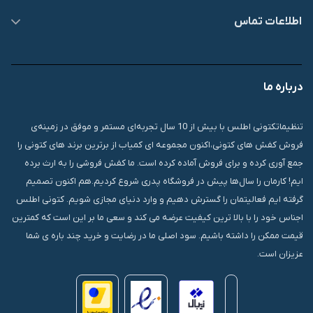
اطلاعات تماس
09007826840
درباره ما
قشم، درگهان، بازار دودلفین، یاس10، پلاک 1335
تنظیماتکتونی اطلس با بیش از 10 سال تجربه‌ای مستمر و موفق در زمینه‌ی
فروش کفش های کتونی،اکنون مجموعه ای کمیاب از برترین برند های کتونی را
جمع آوری کرده و برای فروش آماده کرده است. ما کفش فروشی را به ارث برده
ایم! کارمان را سال‌ها پیش در فروشگاه پدری شروع کردیم.هم اکنون تصمیم
گرفته ایم فعالیتمان را گسترش دهیم و وارد دنیای مجازی شویم. کتونی اطلس
اجناس خود را با بالا ترین کیفیت عرضه می کند و سعی ما بر این است که کمترین
قیمت ممکن را داشته باشیم. سود اصلی ما در رضایت و خرید چند باره ی شما
عزیزان است.