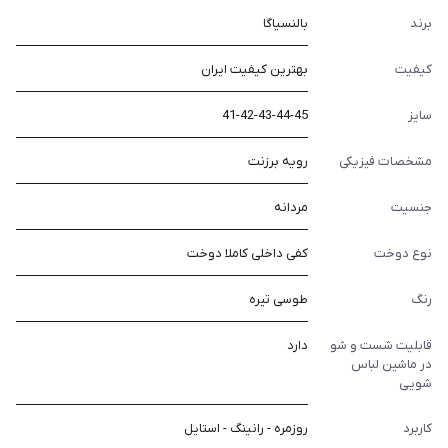
برند
بالنسیاگا
کیفیت
بهترین کیفیت ایران
سایز
41-42-43-44-45
مشخصات فیزیکی
رویه برزنت
جنسیت
مردانه
نوع دوخت
کفی داخلی کاملا دوخت
رنگ
طوسی تیره
قابلیت شست و شو
دارد
در ماشین لباس
شویی
کاربرد
روزمره - رانینگ - استایل