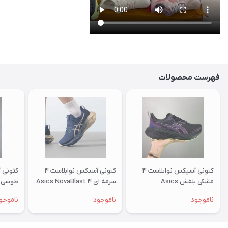
فهرست محصولات
کتونی آسیکس نوابلاست ۴
کتونی آسیکس نوابلاست ۴
مشکی بنفش Asics
سرمه ای Asics NovaBlast ۴
طوسی sics NovaBlast ۴
NovaBlast ۴
ناموجود
ناموجود
ناموجو