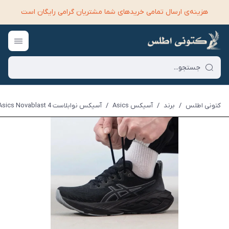
هزینه‌ی ارسال تمامی خرید‌های شما مشتریان گرامی رایگان است
کتونی اطلس
/
برند
/
آسیکس Asics
/
آسیکس نوابلاست Asics Novablast 4