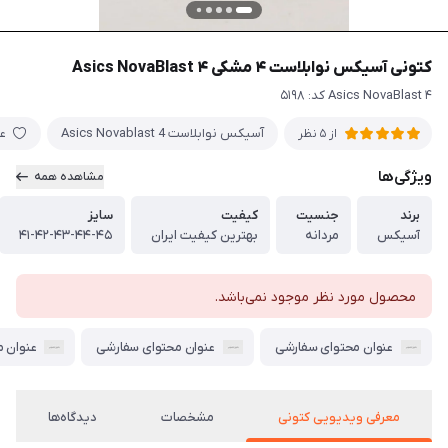
کتونی آسیکس نوابلاست ۴ مشکی Asics NovaBlast ۴
Asics NovaBlast ۴ کد: ۵۱۹۸
آسیکس نوابلاست Asics Novablast 4
ع
از 5 نظر
ویژگی‌ها
مشاهده همه
برند
جنسیت
کیفیت
سایز
آسیکس
مردانه
بهترین کیفیت ایران
۴۱-۴۲-۴۳-۴۴-۴۵
محصول مورد نظر موجود نمی‌باشد.
عنوان محتوای سفارشی
عنوان محتوای سفارشی
عنوان 
معرفی ویدیویی کتونی
مشخصات
دیدگاه‌ها