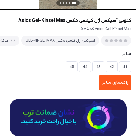
کتونی آسیکس ژل کینسی مکس Asics Gel-Kinsei Max
Asics Gel-Kinsei Max کد:۵۱۷۵
آسیکس ژل کنسی مکس GEL-KINSEI MAX
علاقه‌
سایز
45
44
43
42
41
راهنمای سایز