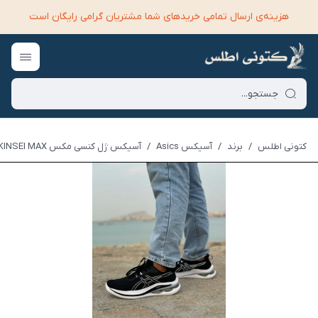
هزینه‌ی ارسال تمامی خرید‌های شما مشتریان گرامی رایگان است
کتونی اطلس
/
برند
/
آسیکس Asics
/
آسیکس ژل کنسی مکس GEL-KINSEI MAX