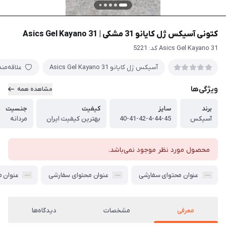
کتونی آسیکس ژل کایانو 31 مشکی | Asics Gel Kayano 31
Asics Gel Kayano 31 کد: 5221
آسیکس ژل کایانو Asics Gel Kayano 31
علاقه‌من
ویژگی‌ها
مشاهده همه
برند
سایز
کیفیت
جنسیت
آسیکس
40-41-42-4-44-45
بهترین کیفیت ایران
مردانه
محصول مورد نظر موجود نمی‌باشد.
عنوان محتوای سفارشی
عنوان محتوای سفارشی
عنوان 
معرفی
مشخصات
دیدگاه‌ها