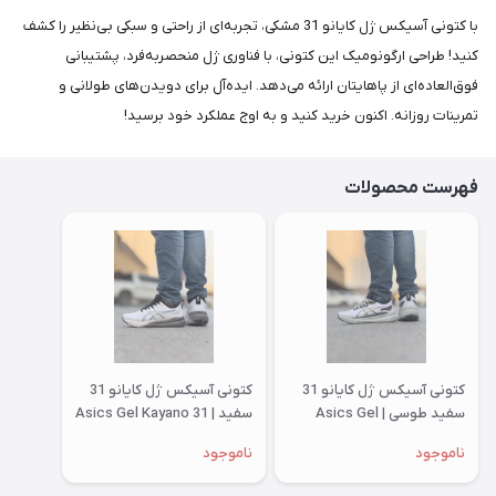
با کتونی آسیکس ژل کایانو 31 مشکی، تجربه‌ای از راحتی و سبکی بی‌نظیر را کشف
کنید! طراحی ارگونومیک این کتونی، با فناوری ژل منحصربه‌فرد، پشتیبانی
فوق‌العاده‌ای از پاهایتان ارائه می‌دهد. ایده‌آل برای دویدن‌های طولانی و
تمرینات روزانه. اکنون خرید کنید و به اوج عملکرد خود برسید!
فهرست محصولات
کتونی آسیکس ژل کایانو 31
کتونی آسیکس ژل کایانو 31
سفید طوسی | Asics Gel
سفید | Asics Gel Kayano 31
Kayano 31
ناموجود
ناموجود