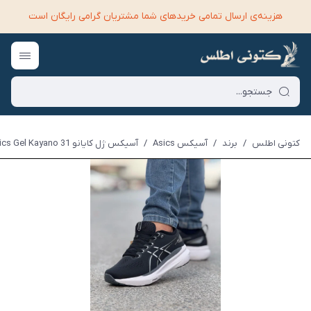
هزینه‌ی ارسال تمامی خرید‌های شما مشتریان گرامی رایگان است
کتونی اطلس
/
برند
/
آسیکس Asics
/
آسیکس ژل کایانو Asics Gel Kayano 31