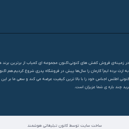
تجربه‌ای مستمر و موفق در زمینه‌ی فروش کفش های کتونی،اکنون مجموعه ای کمیاب از برترین برند
ه ارث برده ایم! کارمان را سال‌ها پیش در فروشگاه پدری شروع کردیم.هم اک
کتونی اطلس اجناس خود را با بالا ترین کیفیت عرضه می کند و سعی ما بر این
ید چند باره ی شما عزیزان است.
ساخت سایت توسط کانون تبلیغاتی هوشمند