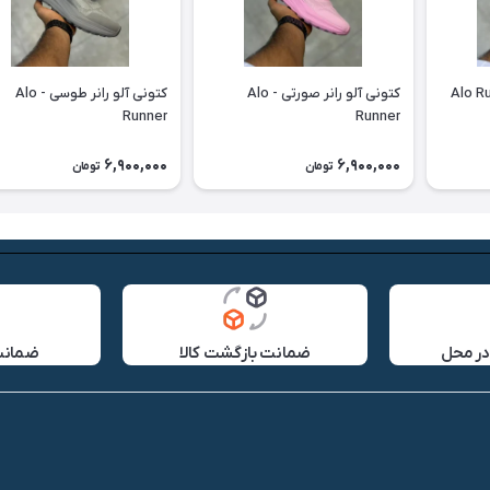
کتونی آلو رانر صورتی - Alo
کتونی آلو رانر طوسی - Alo
Runner
Runner
6,900,000
6,900,000
تومان
تومان
در محل
ضمانت بازگشت کالا
ضمانت 