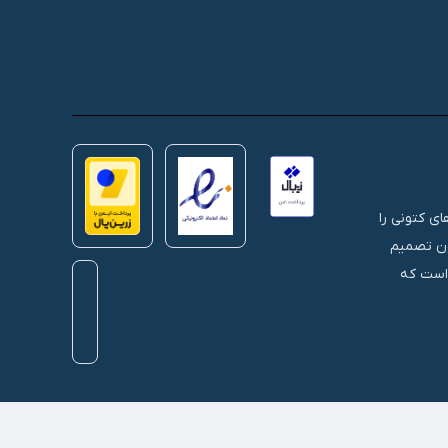
 های کتونی را
نون تصمیم
 است که