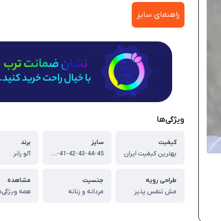
راهنمای سایز
ویژگی‌ها
کیفیت
سایز
برند
بهترین کیفیت ایران
37-38-39-40-41-42-43-44-45
آلو رانر
طراحی رویه
جنسیت
مشاهده
مش تنفس پذیر
مردانه و زنانه
همه ویژگی‌ه