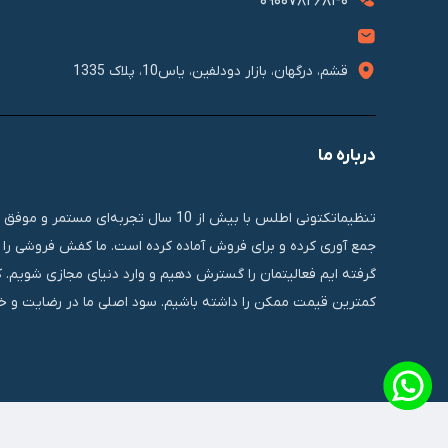
09007826840
قشم، درگهان، بازار دودلفین، یاس10، پلاک 1335
درباره ما
تنظیماتکتونی اطلس با بیش از 10 سال 
جمع آوری کرده و برای فروش آماده کرده است. ما کفش فروشی را ب
گرفته ایم فعالیتمان را گسترش دهیم و وارد دنیای مجازی شویم. 
کمترین قیمت ممکن را داشته باشیم. سود اصلی ما در رضایت و خر