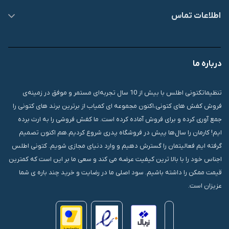
اطلاعات تماس
09007826840
درباره ما
قشم، درگهان، بازار دودلفین، یاس10، پلاک 1335
تنظیماتکتونی اطلس با بیش از 10 سال تجربه‌ای مستمر و موفق در زمینه‌ی
فروش کفش های کتونی،اکنون مجموعه ای کمیاب از برترین برند های کتونی را
جمع آوری کرده و برای فروش آماده کرده است. ما کفش فروشی را به ارث برده
ایم! کارمان را سال‌ها پیش در فروشگاه پدری شروع کردیم.هم اکنون تصمیم
گرفته ایم فعالیتمان را گسترش دهیم و وارد دنیای مجازی شویم. کتونی اطلس
اجناس خود را با بالا ترین کیفیت عرضه می کند و سعی ما بر این است که کمترین
قیمت ممکن را داشته باشیم. سود اصلی ما در رضایت و خرید چند باره ی شما
عزیزان است.