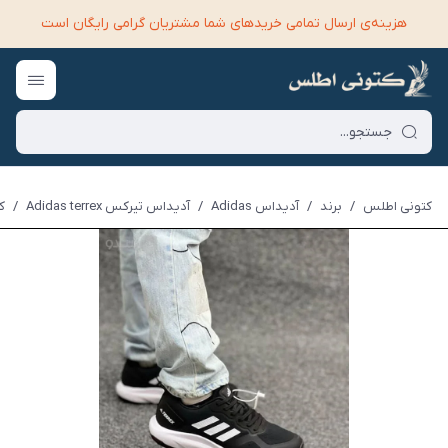
هزینه‌ی ارسال تمامی خرید‌های شما مشتریان گرامی رایگان است
کتونی اطلس
/
برند
/
آدیداس Adidas
/
آدیداس تیرکس Adidas terrex
/
ک