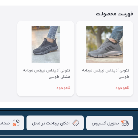
فهرست محصولات
کتونی آدیداس تیرکس مردانه
کتونی آدیداس تیرکس مردانه
طوسی
مشکی طوسی
ناموجود
ناموجود
امکان پرداخت در محل
ضمانت
تحویل اکسپرس