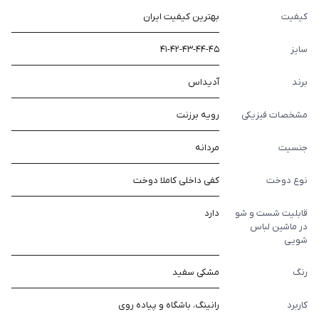
کیفیت
بهترین کیفیت ایران
سایز
۴۱-۴۲-۴۳-۴۴-۴۵
برند
آدیداس
مشخصات فیزیکی
رویه برزنت
جنسیت
مردانه
نوع دوخت
کفی داخلی کاملا دوخت
قابلیت شست و شو
دارد
در ماشین لباس
شویی
رنگ
مشکی سفید
کاربرد
رانینگ، باشگاه و پیاده روی