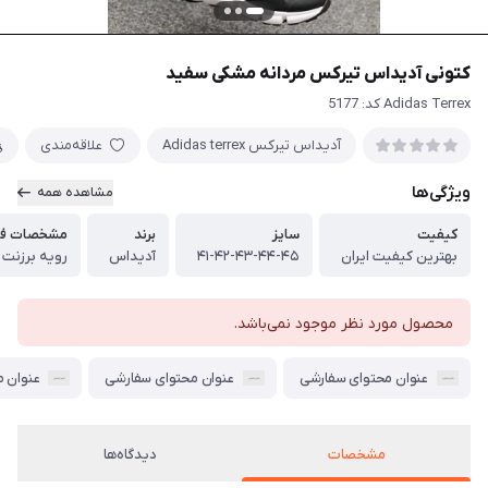
کتونی آدیداس تیرکس مردانه مشکی سفید
Adidas Terrex کد: 5177
آدیداس تیرکس Adidas terrex
علاقه‌مندی
ویژگی‌ها
مشاهده همه
کیفیت
سایز
برند
مشخصات فی
بهترین کیفیت ایران
۴۱-۴۲-۴۳-۴۴-۴۵
آدیداس
رویه برزنت
محصول مورد نظر موجود نمی‌باشد.
عنوان محتوای سفارشی
عنوان محتوای سفارشی
عنوان 
مشخصات
دیدگاه‌ها