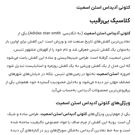
کتونی آدیداس استن اسمیت
کلاسیک بی‌رقیب
کتونی آدیداس استن اسمیت
(به انگلیسی: Adidas stan smith)،یکی از
نمادین‌ترین کفش‌های تاریخ صنعت مد و ورزش است. این کفش برای اولین بار
به‌عنوان یک کفش تنیس معرفی شد و نام خود را از قهرمان مشهور تنیس،
استن اسمیت، گرفته است. طراحی مینیمالیستی و ساده این کفش باعث می‌شود
که این مدل از یک کفش ورزشی به یک کفش روزمره و استایلیست تبدیل شود.
امروزه،
استن اسمیت
نه‌تنها در زمین‌های تنیس، بلکه در خیابان‌های شهرهای
مختلف جهان نیز دیده می‌شود و به‌دلیل محبوبیت گسترده خود همچنان یکی از
پرفروش‌ترین محصولات آدیداس به‌حساب می‌آید.
ویژگی‌های کتونی آدیداس استن اسمیت
یکی از مهم‌ترین ویژگی‌های
کتونی آدیداس استن اسمیت
، طراحی ساده و شیک
آن است. رویه این کفش از چرم صاف یا مواد مصنوعی باکیفیت ساخته شده
است و سه خط نمادین آدیداس به‌شکل سوراخ‌های ریز در کناره‌های آن دیده