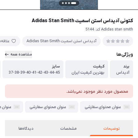
کتونی آدیداس استن اسمیت Adidas Stan Smith
Adidas stan smith کد: 5144
آدیداس استن اسمیت Adidas Stan Smith
علاقه‌
ویژگی‌ها
مشاهده همه
برند
کیفیت
سایز
آدیداس
بهترین کیفیت ایران
37-38-39-40-41-42-43-44-45
محصول مورد نظر موجود نمی‌باشد.
عنوان محتوای سفارشی
عنوان محتوای سفارشی
عنوان 
توضیحات
مشخصات
دیدگاه‌ها