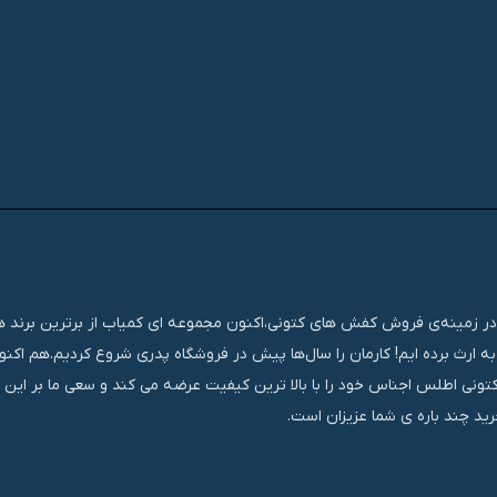
تجربه‌ای مستمر و موفق در زمینه‌ی فروش کفش های کتونی،اکنون مجموعه ای کمیاب از برترین برند
ه ارث برده ایم! کارمان را سال‌ها پیش در فروشگاه پدری شروع کردیم.هم اک
کتونی اطلس اجناس خود را با بالا ترین کیفیت عرضه می کند و سعی ما بر این
ید چند باره ی شما عزیزان است.