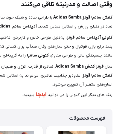
وقتی اصالت و مدرنیته تلاقی می‌کنند
کفش سامبا قرمز Adidas Samba
با طراحی ساده و شیک خود، سال
نماد در دنیای ورزش و استایل تبدیل شدند. آ
دیداس سامبا Adidas
کتونی آدیداس سامبا قرمز
، به‌دلیل طراحی خاص و کاربردی، نه‌تنه
بلند برای بازی فوتبال و حتی مدل‌های وگان ضدآب برای کسانی که 
مانند چسبندگی عالی و طراحی مقاوم،
کتونی سامبا
را به گزینه‌ای 
مدل
قرمز کفش Adidas Samba
، نمادی از قدرت، انرژی و هیجا
کفش سامبا قرمز
، علاوه‌بر جذابیت ظاهری، می‌تواند به استایل 
المان‌های متغیر آن تعیین می‌شود.
اینجا
رنگ های دیگر این کتونی را می توانید
ببینید.
فهرست محصولات