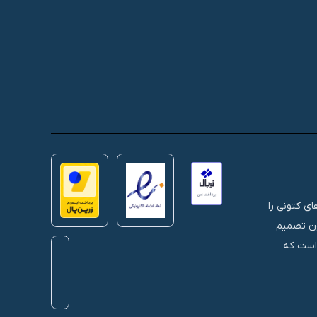
 های کتونی را
نون تصمیم
 است که