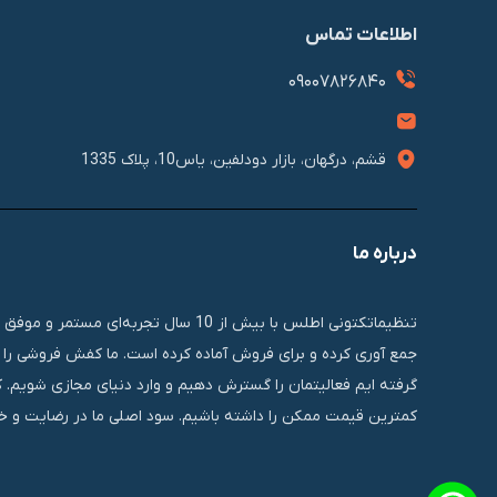
اطلاعات تماس
09007826840
قشم، درگهان، بازار دودلفین، یاس10، پلاک 1335
درباره ما
تنظیماتکتونی اطلس با بیش از 10 سال 
جمع آوری کرده و برای فروش آماده کرده است. ما کفش فروشی را ب
گرفته ایم فعالیتمان را گسترش دهیم و وارد دنیای مجازی شویم. 
کمترین قیمت ممکن را داشته باشیم. سود اصلی ما در رضایت و خر