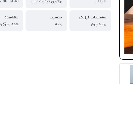
آدیداس
بهترین کیفیت ایران
7-38-39-40
مشخصات فیزیکی
جنسیت
مشاهده
رویه چرم
زنانه
همه ویژگی‌ه