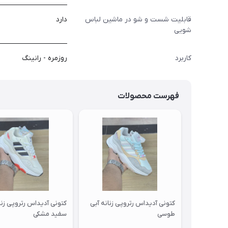
قابلیت شست و شو در ماشین لباس
دارد
شویی
کاربرد
روزمره - رانینگ
فهرست محصولات
کتونی آدیداس رتروپی زنانه آبی
کتونی آدیداس رتروپی زنا
طوسی
سفید مشکی