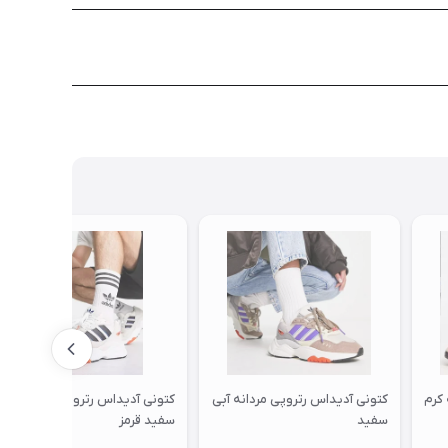
 کرم
کتونی آدیداس رتروپی مردانه آبی
کتونی آدیداس رتروپی مردانه
سفید
سفید قرمز