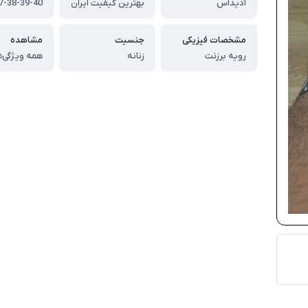
آدیداس
بهترین کیفیت ایران
7-38-39-40
مشخصات فیزیکی
جنسیت
مشاهده
رویه برزنت
زنانه
همه ویژگی‌ه