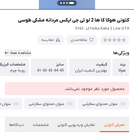
کتونی هوکا کا ها 2 لو تی جی ایکس مردانه مشکی طوسی
Hoka Kaha 2 Low GTX کد: 5163
علاقه‌مندی
مقایسه
ویژگی‌ها
مشاهده همه
برند
کیفیت
سایز
مشخصات فیزیک
هوکا
بهترین کیفیت ایران
41-42-43-44-45
رویه چرم
محصول مورد نظر موجود نمی‌باشد.
عنوان محتوای سفارشی
عنوان محتوای سفارشی
عنوان 
معرفی کتونی
نمایش ویدیویی کتونی
مشخصات
دیدگاه‌ها