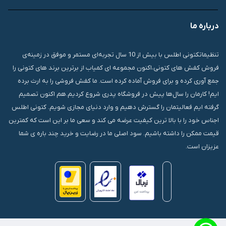
درباره ما
قشم، درگهان، بازار دودلفین، یاس10، پلاک 1335
تنظیماتکتونی اطلس با بیش از 10 سال تجربه‌ای مستمر و موفق در زمینه‌ی
فروش کفش های کتونی،اکنون مجموعه ای کمیاب از برترین برند های کتونی را
جمع آوری کرده و برای فروش آماده کرده است. ما کفش فروشی را به ارث برده
ایم! کارمان را سال‌ها پیش در فروشگاه پدری شروع کردیم.هم اکنون تصمیم
گرفته ایم فعالیتمان را گسترش دهیم و وارد دنیای مجازی شویم. کتونی اطلس
اجناس خود را با بالا ترین کیفیت عرضه می کند و سعی ما بر این است که کمترین
قیمت ممکن را داشته باشیم. سود اصلی ما در رضایت و خرید چند باره ی شما
عزیزان است.