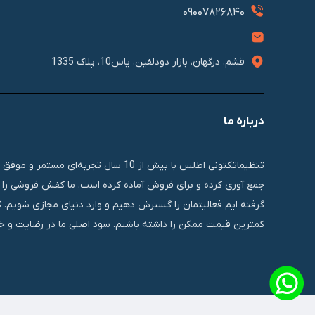
09007826840
قشم، درگهان، بازار دودلفین، یاس10، پلاک 1335
درباره ما
تنظیماتکتونی اطلس با بیش از 10 سال 
جمع آوری کرده و برای فروش آماده کرده است. ما کفش فروشی را ب
گرفته ایم فعالیتمان را گسترش دهیم و وارد دنیای مجازی شویم. 
کمترین قیمت ممکن را داشته باشیم. سود اصلی ما در رضایت و خر