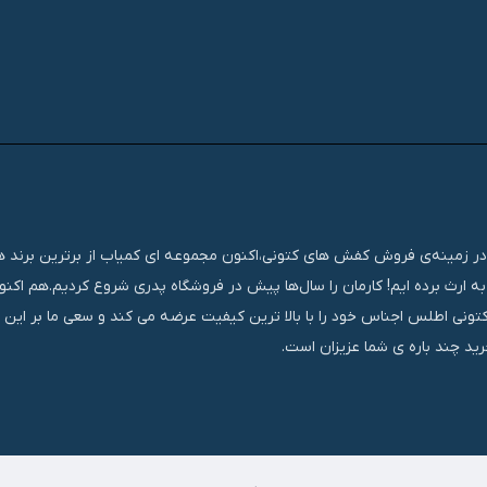
تجربه‌ای مستمر و موفق در زمینه‌ی فروش کفش های کتونی،اکنون مجموعه ای کمیاب از برترین برند
ه ارث برده ایم! کارمان را سال‌ها پیش در فروشگاه پدری شروع کردیم.هم اک
کتونی اطلس اجناس خود را با بالا ترین کیفیت عرضه می کند و سعی ما بر این
ید چند باره ی شما عزیزان است.