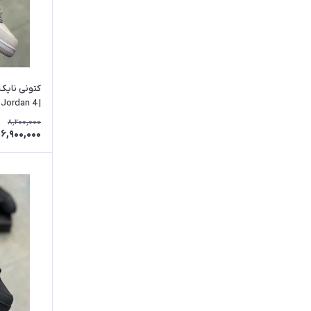
| Nike Air Jordan 4
8,200,000
6,900,000