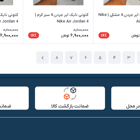
کتونی نایک ایر جردن 4 مشکی | Nike
کتونی نایک ایر جردن 4 سبز کرم |
r Jordan 4
Nike Air Jordan 4
Ai
8,200,000
8,200,000
6,900,000
6,900,000
16٪
16٪
تومان
تومان
8
7
6
5
4
3
در محل
ضمانت بازگشت کالا
ضمانت 