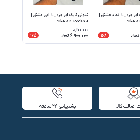
کتونی نایک ایر جردن 4 تمام مشکی |
کتونی نایک ایر جردن 4 ابی مشکی |
Nike Air Jordan 4
Nike Ai
8,200,000
6,900,000
16٪
16٪
تومان
تومان
اصالت کالا
پشتیبانی ۲۴ ساعته