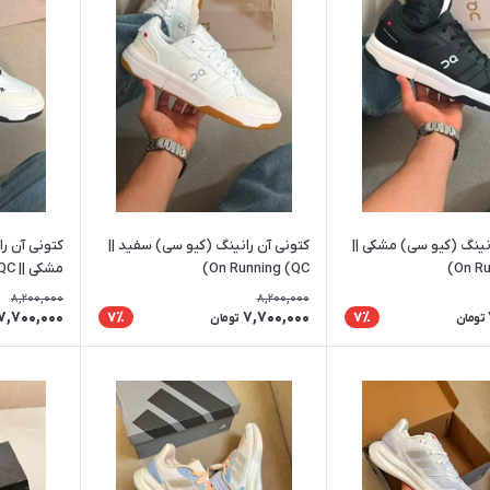
نینگ (کیو سی) مشکی ||
کتونی آن رانینگ (کیو سی) سفید ||
کتونی آن ر
On Ru
On Running (QC)
مشکی || On Running (QC)
8,200,000
8,200,000
7,700,000
7,700,000
7٪
7٪
تومان
تومان