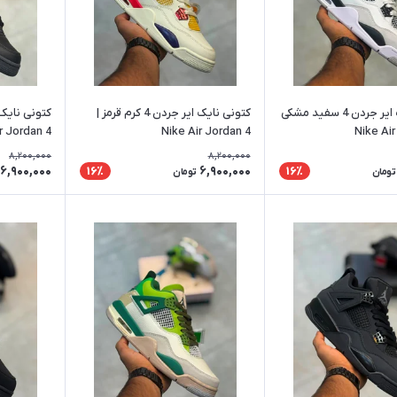
کتونی نایک ایر جردن 4 سفید مشکی
کتونی نایک ایر جردن 4 کرم قرمز |
r Jordan 4
Nike Air Jordan 4
8,200,000
8,200,000
6,900,000
6,900,000
16٪
16٪
تومان
تومان