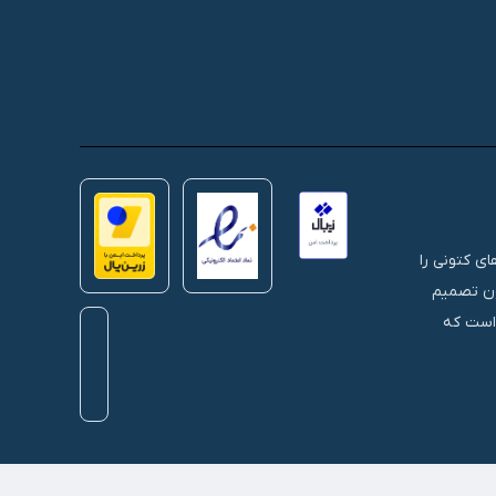
 های کتونی را
نون تصمیم
 است که