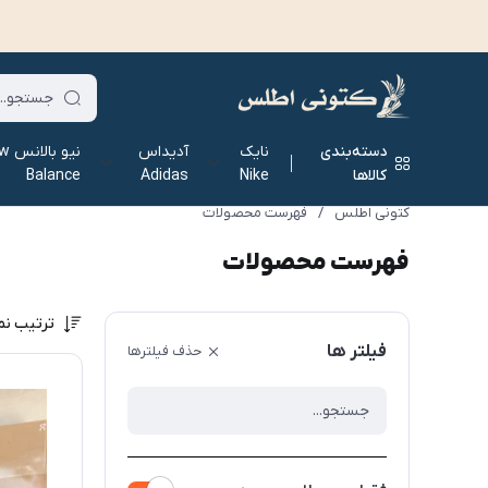
دسته‌بندی
نایک
آدیداس
نیو ب
کالاها
Nike
Adidas
Balance
کتونی اطلس
/
فهرست محصولات
فهرست محصولات
ترتیب نم
فیلتر ها
حذف فیلترها