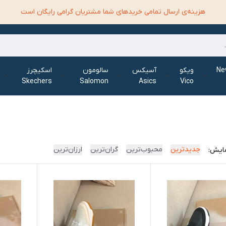
هزینه‌ی ارسال تمامی خرید‌های شما مشتریان گرامی رایگان است
الانس New
ویکو
آسیکس
سالومون
اسکیچرز
Skechers
Salomon
Asics
Vico
جدیدترین
محبوب‌ترین
گران‌ترین
ارزان‌ترین
ایش: